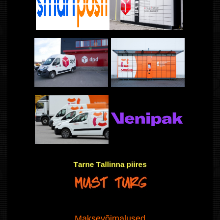
Maksevõimalused