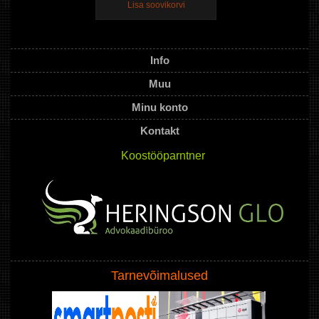
Lisa soovikorvi
Info
Muu
Minu konto
Kontakt
Koostööparntner
Tarnevõimalused