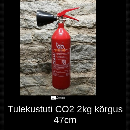
Zoom
Tulekustuti CO2 2kg kõrgus
47cm