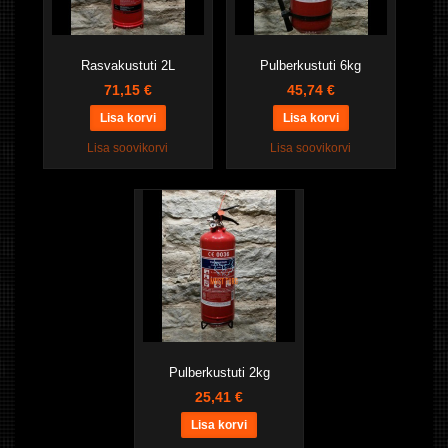
Rasvakustuti 2L
Pulberkustuti 6kg
71,15 €
45,74 €
Lisa soovikorvi
Lisa soovikorvi
Pulberkustuti 2kg
25,41 €