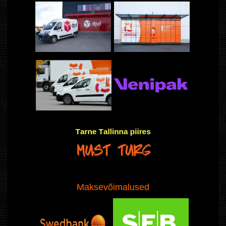
Maksevõimalused