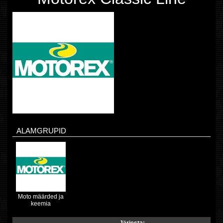
ALAMGRUPID
Moto määrded ja
keemia