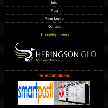
Info
Muu
Minu konto
Kontakt
Koostööparntner
Tarnevõimalused