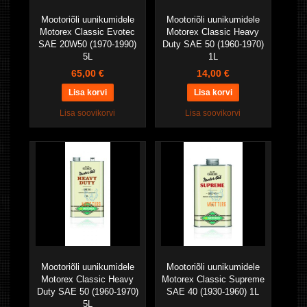
Mootoriõli uunikumidele
Mootoriõli uunikumidele
Motorex Classic Evotec
Motorex Classic Heavy
SAE 20W50 (1970-1990)
Duty SAE 50 (1960-1970)
5L
1L
65,00 €
14,00 €
Lisa soovikorvi
Lisa soovikorvi
Mootoriõli uunikumidele
Mootoriõli uunikumidele
Motorex Classic Heavy
Motorex Classic Supreme
Duty SAE 50 (1960-1970)
SAE 40 (1930-1960) 1L
5L