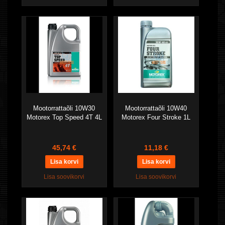
Mootorrattaõli 10W30
Mootorrattaõli 10W40
Motorex Top Speed 4T 4L
Motorex Four Stroke 1L
45,74 €
11,18 €
Lisa soovikorvi
Lisa soovikorvi