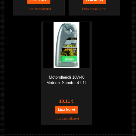
Lisa soovikorvi
Lisa soovikorvi
Motorolleriõli 10W40
Motorex Scooter 4T 1L
13,11 €
Lisa soovikorvi