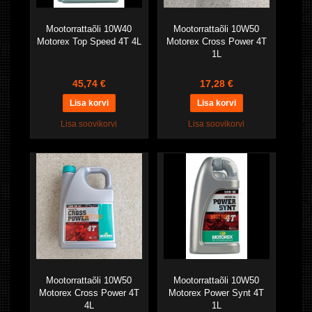
Mootorrattaõli 10W40
Mootorrattaõli 10W50
Motorex Top Speed 4T 4L
Motorex Cross Power 4T
1L
45,74 €
17,28 €
Lisa soovikorvi
Lisa soovikorvi
Mootorrattaõli 10W50
Mootorrattaõli 10W50
Motorex Cross Power 4T
Motorex Power Synt 4T
4L
1L