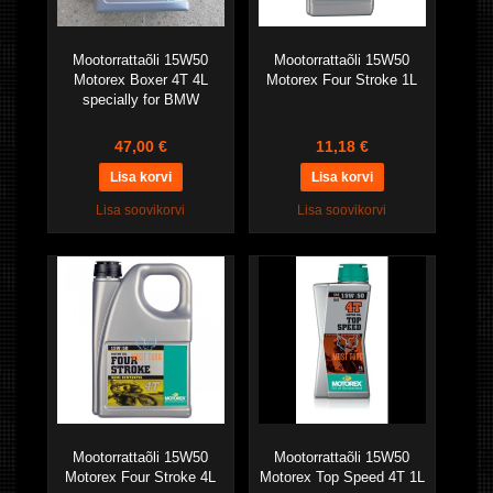
Mootorrattaõli 15W50
Mootorrattaõli 15W50
Motorex Boxer 4T 4L
Motorex Four Stroke 1L
specially for BMW
47,00 €
11,18 €
Lisa soovikorvi
Lisa soovikorvi
Mootorrattaõli 15W50
Mootorrattaõli 15W50
Motorex Four Stroke 4L
Motorex Top Speed 4T 1L