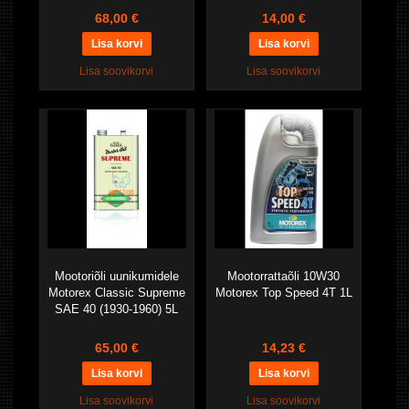
68,00 €
14,00 €
Lisa soovikorvi
Lisa soovikorvi
Mootoriõli uunikumidele
Mootorrattaõli 10W30
Motorex Classic Supreme
Motorex Top Speed 4T 1L
SAE 40 (1930-1960) 5L
65,00 €
14,23 €
Lisa soovikorvi
Lisa soovikorvi