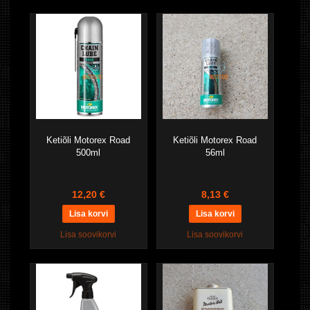
Ketiõli Motorex Road
Ketiõli Motorex Road
500ml
56ml
12,20 €
8,13 €
Lisa soovikorvi
Lisa soovikorvi