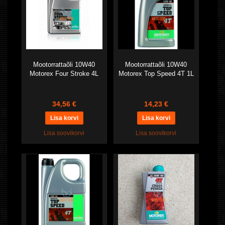
Mootorrattaõli 10W40
Mootorrattaõli 10W40
Motorex Four Stroke 4L
Motorex Top Speed 4T 1L
34,56 €
14,23 €
Lisa soovikorvi
Lisa soovikorvi