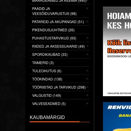
MÄÄRDEAINED JA KEEMIA (440)
PAADID JA
VEESÕIDUVARUSTUS (98)
PATAREID JA AKUPANGAD (51)
PIKENDUSJUHTMED (26)
PUHASTUSTARVIKUD (93)
RIIDED JA AKSESSUAARID (49)
SPORDIKAUBAD (33)
TAIMERID (3)
TULEOHUTUS (6)
TÖÖKINDAD (138)
TÖÖRIISTAD JA TARVIKUD (298)
VALGUSTID (149)
VALVESEADMED (5)
KAUBAMÄRGID