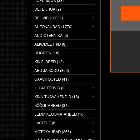
LÕPUMÜÜK (33)
DEFEKTIGA (2)
REHVID (12031)
AUTOKAUBAD (1770)
AUDIOTEHNIKA (5)
ALKOMEETRID (8)
HÜGIEEN (18)
KINGIIDEED (12)
AED JA KODU (302)
GAASITOOTED (41)
ILU JA TERVIS (2)
KINNITUSVAHENDID (18)
KÖÖGITARBED (34)
LEMMIKLOOMATARBED (10)
LASTELE (8)
MOTOKAUBAD (266)