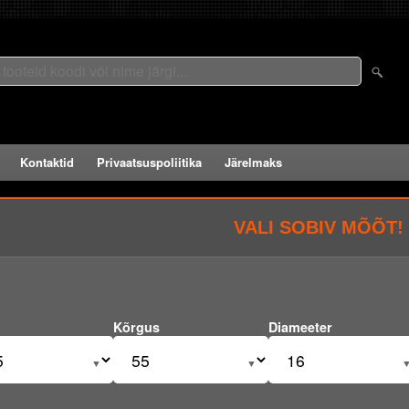
Kontaktid
Privaatsuspoliitika
Järelmaks
VALI SOBIV MÕÕT!
Kõrgus
Diameeter