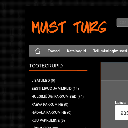
Tooted
Kataloogid
Tellimistingimused
TOOTEGRUPID
LISATULED (0)
EESTI LIPUD JA VIMPLID (14)
HULGIMÜÜGI PAKKUMISED (74)
Laius
PÄEVA PAKKUMINE (0)
NÄDALA PAKKUMINE (0)
KUU PAKKUMINE (9)