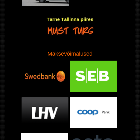
Maksevõimalused