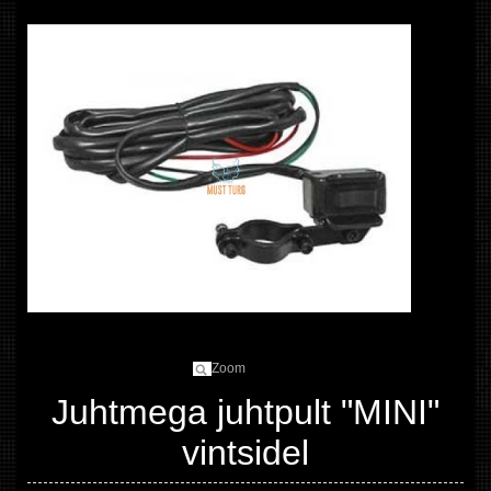
Zoom
Juhtmega juhtpult "MINI"
vintsidel