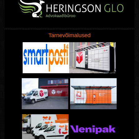
Tarnevõimalused