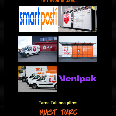
Tarnevõimalused