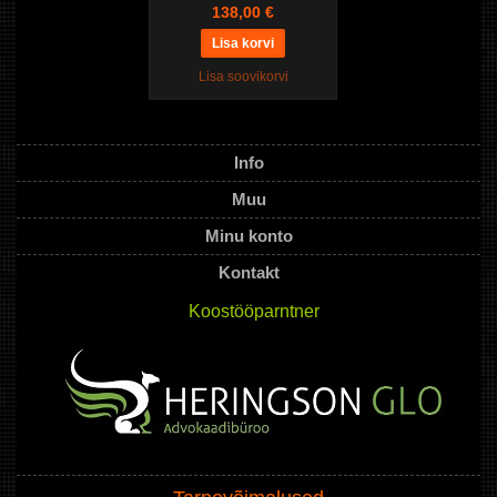
138,00 €
Lisa soovikorvi
Info
Muu
Minu konto
Kontakt
Koostööparntner