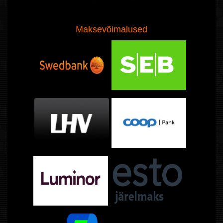
Maksevõimalused