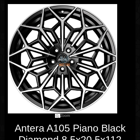
Zoom
Antera A105 Piano Black
Diamond 8,5x20 5x112