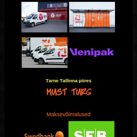
Maksevõimalused