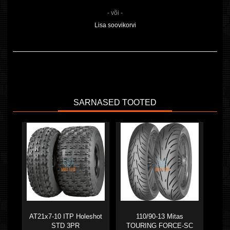
- või -
Lisa soovikorvi
SARNASED TOOTED
AT21x7-10 ITP Holeshot
110/90-13 Mitas
STD 3PR
TOURING FORCE-SC