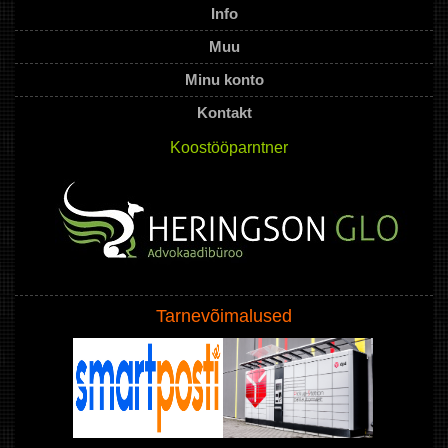
Info
Muu
Minu konto
Kontakt
Koostööparntner
Tarnevõimalused