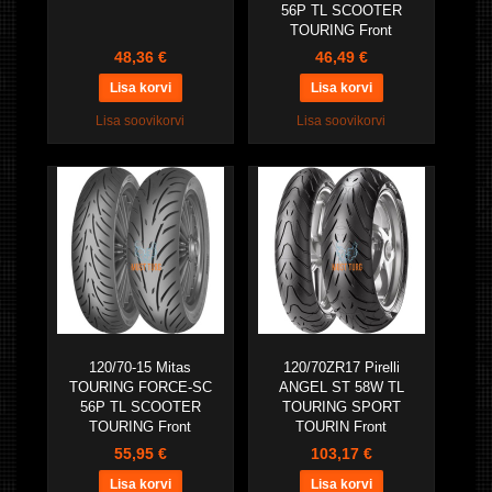
56P TL SCOOTER
TOURING Front
48,36 €
46,49 €
Lisa soovikorvi
Lisa soovikorvi
120/70-15 Mitas
120/70ZR17 Pirelli
TOURING FORCE-SC
ANGEL ST 58W TL
56P TL SCOOTER
TOURING SPORT
TOURING Front
TOURIN Front
55,95 €
103,17 €