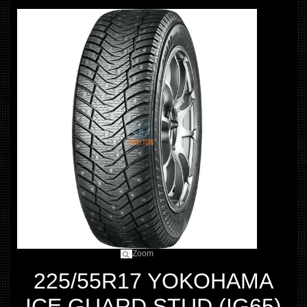
Zoom
225/55R17 YOKOHAMA
ICE GUARD STUD (IG65)