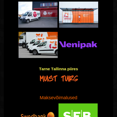
Maksevõimalused