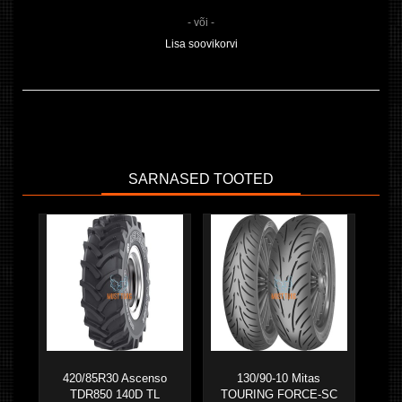
- või -
Lisa soovikorvi
SARNASED TOOTED
420/85R30 Ascenso
130/90-10 Mitas
TDR850 140D TL
TOURING FORCE-SC