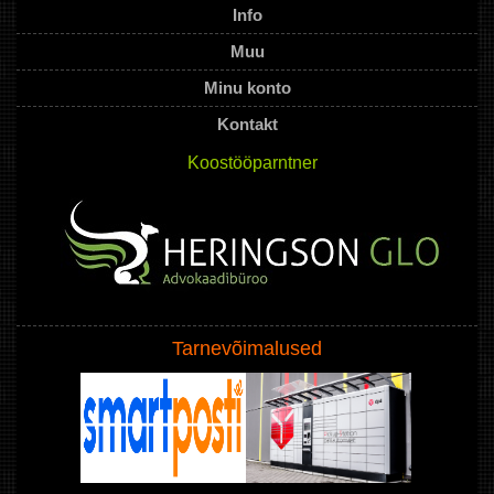
Info
Muu
Minu konto
Kontakt
Koostööparntner
Tarnevõimalused