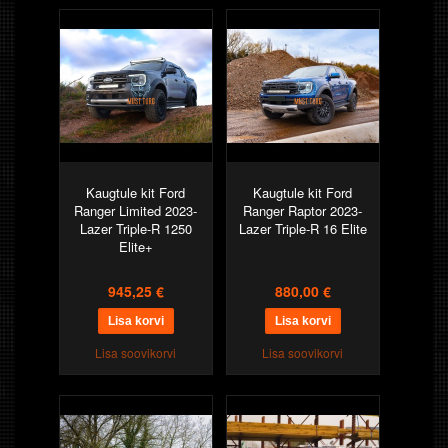
Kaugtule kit Ford
Kaugtule kit Ford
Ranger Limited 2023-
Ranger Raptor 2023-
Lazer Triple-R 1250
Lazer Triple-R 16 Elite
Elite+
945,25 €
880,00 €
Lisa soovikorvi
Lisa soovikorvi