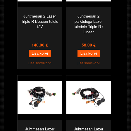
Juhtmesari 2 Lazer
Juhtmesari 2
Triple-R Beacon tulele
parktulega Lazer
12V
tuledele Triple-R /
Linear
140,00 €
58,00 €
Lisa soovikorvi
Lisa soovikorvi
Juhtmesari Lazer
Juhtmesari Lazer