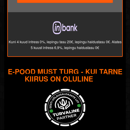
Kuni 4 kuud intress 0%, lepingu tasu 20€, lepingu haldustasu 0€. Alates
5 kuust intress 6,9%, lepingu haldustasu 0€
E-POOD
MUST TURG - KUI TARNE
KIIRUS ON OLULINE