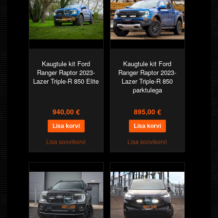
Kaugtule kit Ford
Kaugtule kit Ford
Ranger Raptor 2023-
Ranger Raptor 2023-
Lazer Triple-R 850 Elite
Lazer Triple-R 850
parktulega
940,00 €
895,00 €
Lisa soovikorvi
Lisa soovikorvi