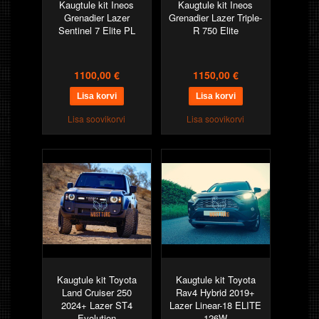
Kaugtule kit Ineos
Kaugtule kit Ineos
Grenadier Lazer
Grenadier Lazer Triple-
Sentinel 7 Elite PL
R 750 Elite
1100,00 €
1150,00 €
Lisa soovikorvi
Lisa soovikorvi
Kaugtule kit Toyota
Kaugtule kit Toyota
Land Cruiser 250
Rav4 Hybrid 2019+
2024+ Lazer ST4
Lazer Linear-18 ELITE
Evolution
126W