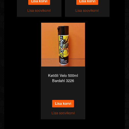
Lisa soovikorvi
Lisa soovikorvi
Ketiõli Velo 500ml
Bardahl 3226
Lisa soovikorvi